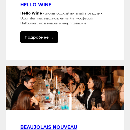
HELLO WINE
Hello Wine
- это авторский винный праздник
Uzumfermer, вдохновлённый атмосферой
Halloween, но в нашей интерпретации
Подробнее →
BEAUJOLAIS NOUVEAU