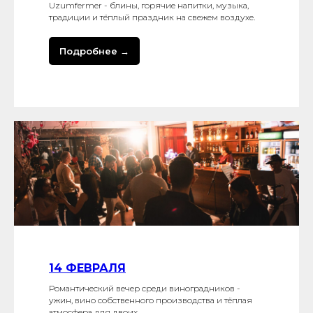
Uzumfermer - блины, горячие напитки, музыка,
традиции и тёплый праздник на свежем воздухе.
Подробнее →
14 ФЕВРАЛЯ
Романтический вечер среди виноградников -
ужин, вино собственного производства и тёплая
атмосфера для двоих.