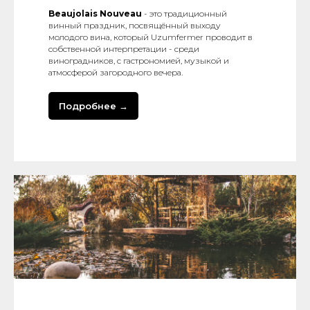
Beaujolais Nouveau
- это традиционный
винный праздник, посвящённый выходу
молодого вина, который Uzumfermer проводит в
собственной интерпретации - среди
виноградников, с гастрономией, музыкой и
атмосферой загородного вечера.
Подробнее →