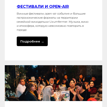
ФЕСТИВАЛИ И OPEN-AIR
Винные фестивали, open-air события и большие
гастрономические форматы на территории
семейной винодельни Uzumfermer. Музыка, вино
и атмосфера, которую невозможно повторить в
городе.
Подробнее →