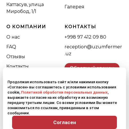
Каттасув, улица
Галерея
Миробод, 1/1
О КОМПАНИИ
КОНТАКТЫ
О нас
+998 97 412 09 80
FAQ
reception@uzumfermer
.uz
Отзывы
Контакты
Обратный звонок
Продолжая использовать сайт и/или нажимая кнопку
«Согласен» вы соглашаетесь с условиями использования
cookie,
Политикой обработки персональных данных
,
выражаете согласие на их обработку и их возможную
передачу третьим лицам. Со всеми условиями Вы можете
Карта сайта
Политика конфиденциальности
ознакомиться по ссылкам, приведенным в этом
сообщении.
© 2026 Uzumfermer. Все права защищены.
Согласен