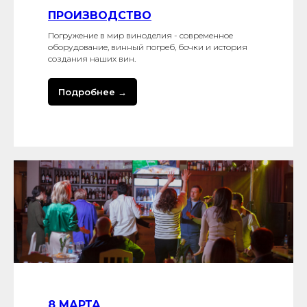
ПРОИЗВОДСТВО
Погружение в мир виноделия - современное
оборудование, винный погреб, бочки и история
создания наших вин.
Подробнее →
8 МАРТА