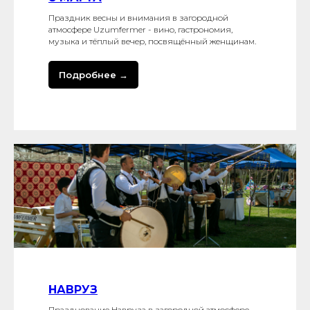
Праздник весны и внимания в загородной
атмосфере Uzumfermer - вино, гастрономия,
музыка и тёплый вечер, посвящённый женщинам.
Подробнее →
НАВРУЗ
Празднование Навруза в загородной атмосфере