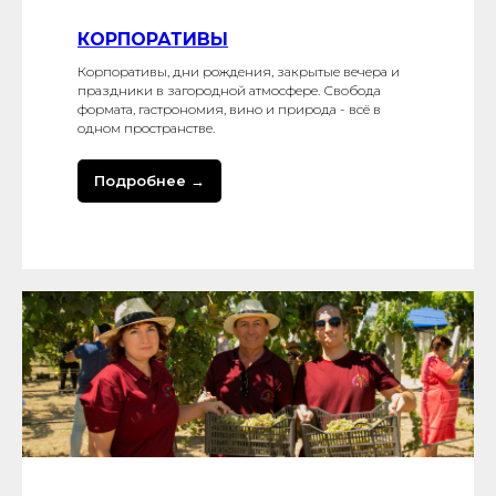
КОРПОРАТИВЫ
Корпоративы, дни рождения, закрытые вечера и
праздники в загородной атмосфере. Свобода
формата, гастрономия, вино и природа - всё в
одном пространстве.
Подробнее →