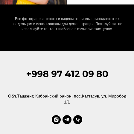
Все фотографии, тексты и видеоматериалы принадлежат их
владельцам и использованы для демонстрации. Пожалуйста, не
используйте контент шаблона в коммерческих целях.
+998 97 412 09 80
Обл.Ташкент, Кибрайский район, пос.Каттасув, ул. Миробод
1/1