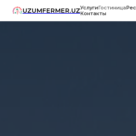
Услуги
Гостиница
Рес
UZUMFERMER.UZ
Контакты