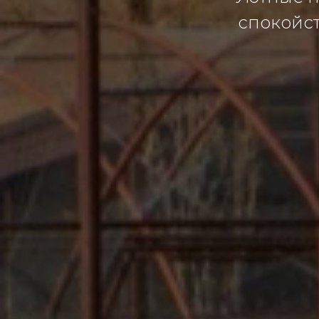
спокойст