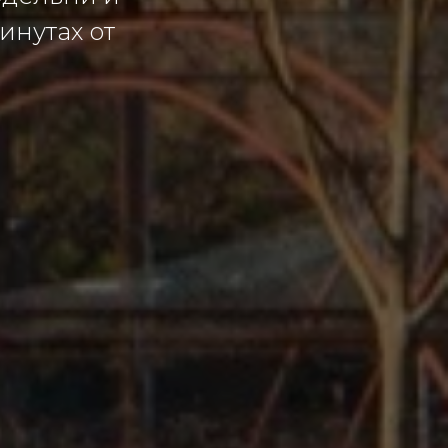
инутах от