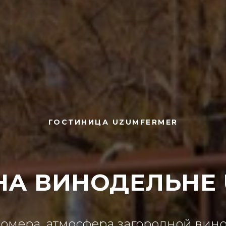
ГОСТИНИЦА UZUMFERMER
НА ВИНОДЕЛЬНЕ
омера, атмосфера загородной вин