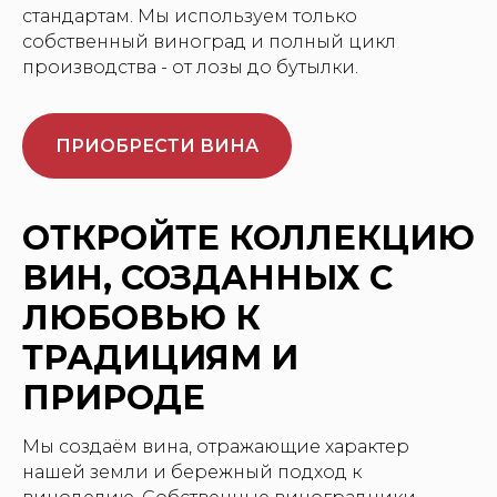
стандартам. Мы используем только
собственный виноград и полный цикл
производства - от лозы до бутылки.
ПРИОБРЕСТИ ВИНА
ОТКРОЙТЕ КОЛЛЕКЦИЮ
ВИН, СОЗДАННЫХ С
ЛЮБОВЬЮ К
ТРАДИЦИЯМ И
ПРИРОДЕ
Мы создаём вина, отражающие характер
нашей земли и бережный подход к