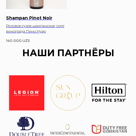
Shampan Pinot Noir
Розовое сухое шампанское, сорт
винограда Пино Нуар
140 000
UZS
НАШИ ПАРТНЁРЫ