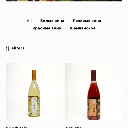
All
Белые вина
Розовые вина
Красные вина
Шампанское
Filters