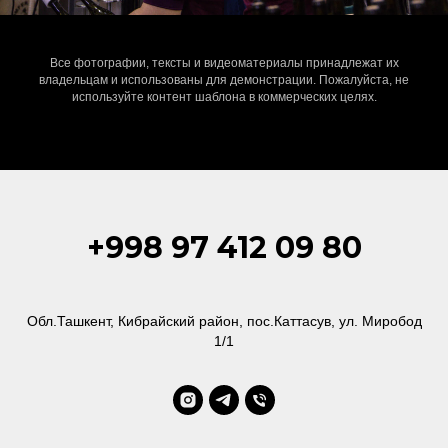
Все фотографии, тексты и видеоматериалы принадлежат их
владельцам и использованы для демонстрации. Пожалуйста, не
используйте контент шаблона в коммерческих целях.
+998 97 412 09 80
Обл.Ташкент, Кибрайский район, пос.Каттасув, ул. Миробод
1/1