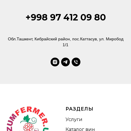
+998 97 412 09 80
Обл.Ташкент, Кибрайский район, пос.Каттасув, ул. Миробод
1/1
РАЗДЕЛЫ
Услуги
Каталог вин