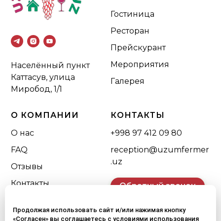
Гостиница
Ресторан
Прейскурант
Мероприятия
Населённый пункт
Каттасув, улица
Галерея
Миробод, 1/1
О КОМПАНИИ
КОНТАКТЫ
О нас
+998 97 412 09 80
FAQ
reception@uzumfermer
.uz
Отзывы
Контакты
Обратный звонок
Продолжая использовать сайт и/или нажимая кнопку
«Согласен» вы соглашаетесь с условиями использования