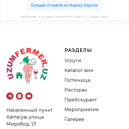
Uzumfermer. uz на карте Ташкентской области — Яндекс Карты
РАЗДЕЛЫ
Услуги
Каталог вин
Гостиница
Ресторан
Прейскурант
Мероприятия
Населённый пункт
Каттасув, улица
Галерея
Миробод, 1/1