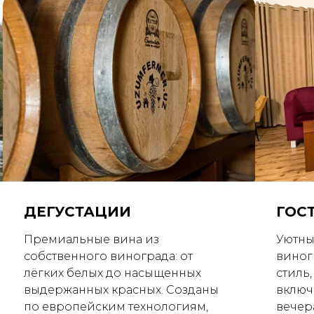
ДЕГУСТАЦИИ
ГОС
Премиальные вина из
Уютны
собственного винограда: от
виног
лёгких белых до насыщенных
стиль
выдержанных красных. Созданы
включ
по европейским технологиям,
вечер