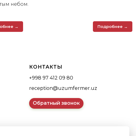
тым небом.
обнее →
Подробнее →
КОНТАКТЫ
+998 97 412 09 80
reception@uzumfermer.uz
Обратный звонок