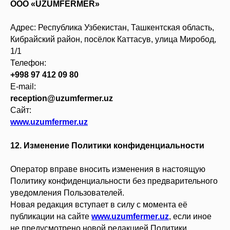
ООО «UZUMFERMER»
Адрес: Республика Узбекистан, Ташкентская область,
Кибрайский район, посёлок Каттасув, улица Миробод,
1/1
Телефон:
+998 97 412 09 80
E-mail:
reception@uzumfermer.uz
Сайт:
www.uzumfermer.uz
12. Изменение Политики конфиденциальности
Оператор вправе вносить изменения в настоящую
Политику конфиденциальности без предварительного
уведомления Пользователей.
Новая редакция вступает в силу с момента её
публикации на сайте
www.uzumfermer.uz
, если иное
не предусмотрено новой редакцией Политики.