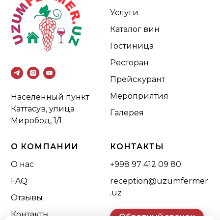
Услуги
Каталог вин
Гостиница
Ресторан
Прейскурант
Мероприятия
Населённый пункт
Каттасув, улица
Галерея
Миробод, 1/1
О КОМПАНИИ
КОНТАКТЫ
О нас
+998 97 412 09 80
FAQ
reception@uzumfermer
.uz
Отзывы
Контакты
Обратный звонок