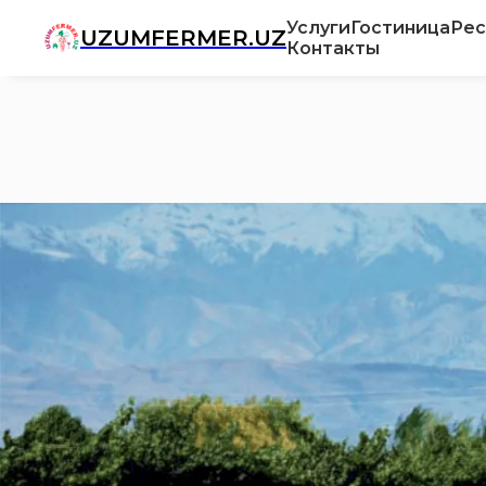
Услуги
Гостиница
Рес
UZUMFERMER.UZ
Контакты