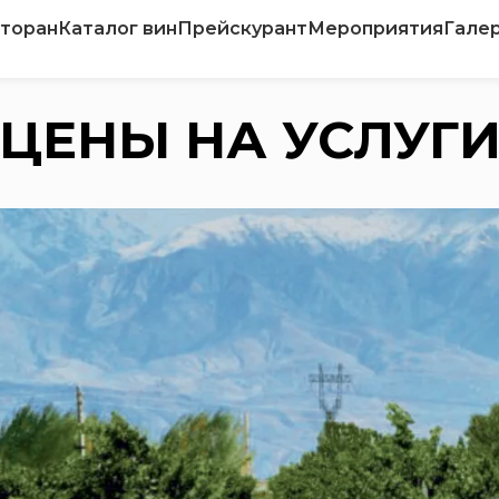
торан
Каталог вин
Прейскурант
Мероприятия
Гале
ЦЕНЫ НА УСЛУГ