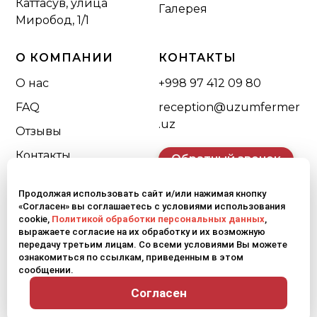
Каттасув, улица
Галерея
Миробод, 1/1
О КОМПАНИИ
КОНТАКТЫ
О нас
+998 97 412 09 80
FAQ
reception@uzumfermer
.uz
Отзывы
Контакты
Обратный звонок
Продолжая использовать сайт и/или нажимая кнопку
«Согласен» вы соглашаетесь с условиями использования
cookie,
Политикой обработки персональных данных
,
выражаете согласие на их обработку и их возможную
передачу третьим лицам. Со всеми условиями Вы можете
Карта сайта
Политика конфиденциальности
ознакомиться по ссылкам, приведенным в этом
сообщении.
© 2026 Uzumfermer. Все права защищены.
Согласен