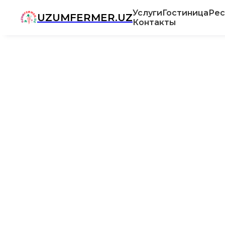
Услуги
Гостиница
Рес
UZUMFERMER.UZ
Контакты