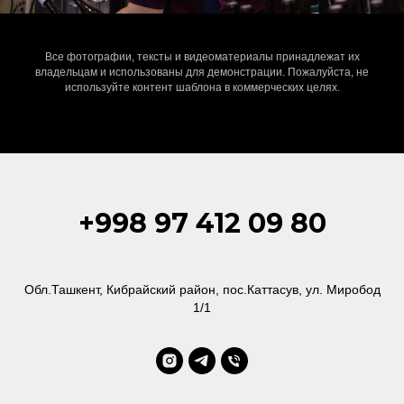
Все фотографии, тексты и видеоматериалы принадлежат их
владельцам и использованы для демонстрации. Пожалуйста, не
используйте контент шаблона в коммерческих целях.
+998 97 412 09 80
Обл.Ташкент, Кибрайский район, пос.Каттасув, ул. Миробод
1/1