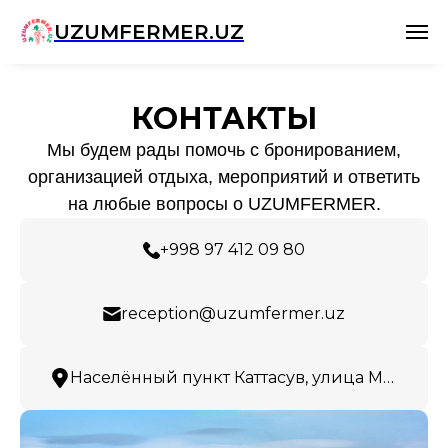
UZUMFERMER.UZ
КОНТАКТЫ
Мы будем рады помочь с бронированием,
организацией отдыха, мероприятий и ответить
на любые вопросы о UZUMFERMER.
+998 97 412 09 80
reception@uzumfermer.uz
Населённый пункт Каттасув, улица Миробод, 1/1