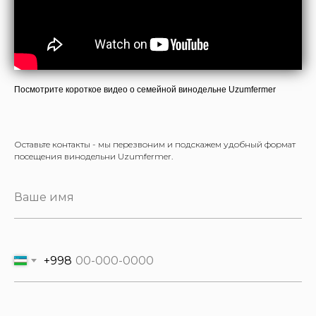
Посмотрите короткое видео о семейной винодельне Uzumfermer
Оставьте контакты - мы перезвоним и подскажем удобный формат
посещения винодельни Uzumfermer.
+998