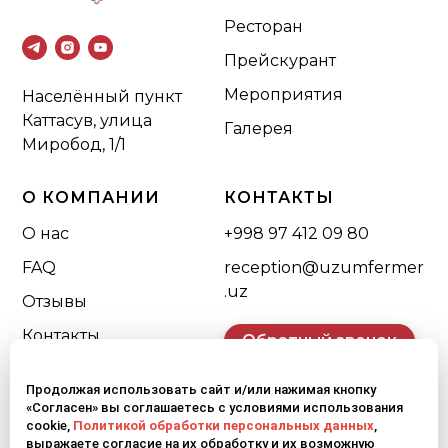
Ресторан
Прейскурант
Мероприятия
Населённый пункт
Каттасув, улица
Галерея
Миробод, 1/1
О КОМПАНИИ
КОНТАКТЫ
О нас
+998 97 412 09 80
FAQ
reception@uzumfermer
.uz
Отзывы
Контакты
Обратный звонок
Продолжая использовать сайт и/или нажимая кнопку
«Согласен» вы соглашаетесь с условиями использования
cookie,
Политикой обработки персональных данных
,
выражаете согласие на их обработку и их возможную