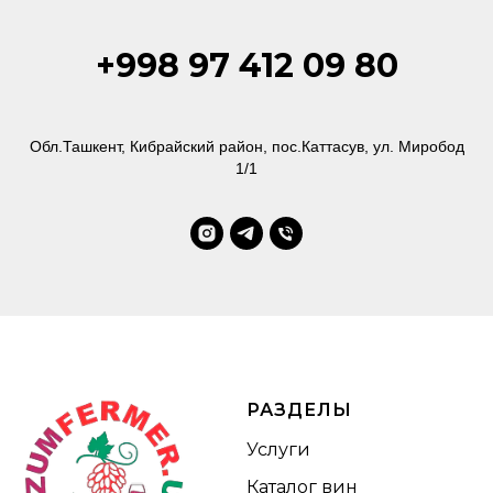
+998 97 412 09 80
Обл.Ташкент, Кибрайский район, пос.Каттасув, ул. Миробод
1/1
РАЗДЕЛЫ
Услуги
Каталог вин