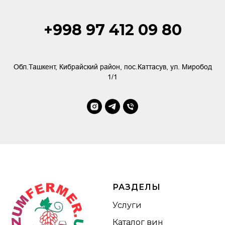
+998 97 412 09 80
Обл.Ташкент, Кибрайский район, пос.Каттасув, ул. Миробод
1/1
РАЗДЕЛЫ
Услуги
Каталог вин