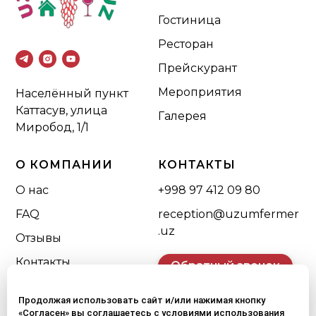
Гостиница
Ресторан
Прейскурант
Мероприятия
Населённый пункт
Каттасув, улица
Галерея
Миробод, 1/1
О КОМПАНИИ
КОНТАКТЫ
О нас
+998 97 412 09 80
FAQ
reception@uzumfermer
.uz
Отзывы
Контакты
Обратный звонок
Продолжая использовать сайт и/или нажимая кнопку
«Согласен» вы соглашаетесь с условиями использования