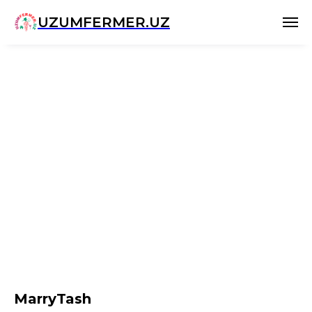
UZUMFERMER.UZ
MarryTash